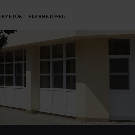
VEZETŐK
ELÉRHETŐSÉG