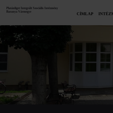
Platánliget Integrált Szociális Intézmény
Baranya Vármegye
CÍMLAP
INTÉZ