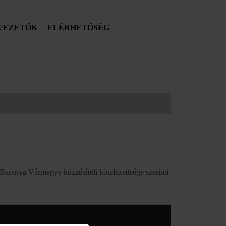
VEZETŐK
ELÉRHETŐSÉG
 Baranya Vármegye közzétételi kötelezettsége szerinti