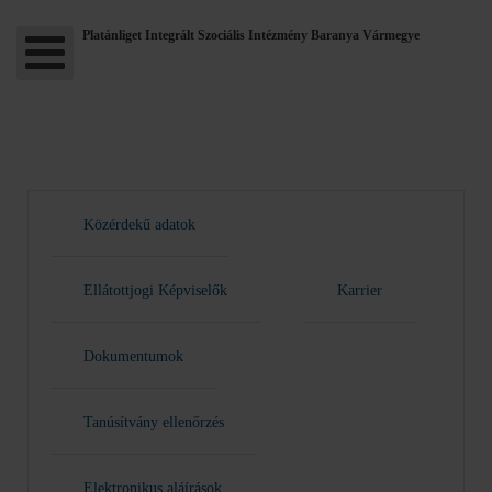
Platánliget Integrált Szociális Intézmény Baranya Vármegye
Közérdekű adatok
Ellátottjogi Képviselők
Karrier
Dokumentumok
Tanúsítvány ellenőrzés
Elektronikus aláírások