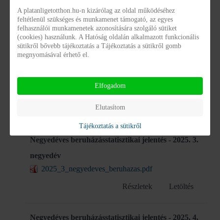
Támogatott Lakhatás 2024
A platanligetotthon.hu-n kizárólag az oldal működéséhez
tamogatott_lakhatas_2024.pdf
feltétlenül szükséges és munkamenet támogató, az egyes
felhasználói munkamenetek azonosítására szolgáló sütiket
Részletek
Letöltés
(cookies) használunk. A Hatóság oldalán alkalmazott funkcionális
sütikről bővebb tájékoztatás a Tájékoztatás a sütikről gomb
megnyomásával érhető el.
Negyedéves beruházásstatisztikai jelentés - 2025. 2.
negyedév
Elfogadom
2025_2_negyedeves_beruhazas.pdf
Elutasítom
Részletek
Letöltés
Tájékoztatás a sütikről
Negyedéves beruházásstatisztikai jelentés - 2025. 3.
negyedév
2025_3_negyedeves_beruhazas.pdf
Részletek
Letöltés
Negyedéves beruházásstatisztikai jelentés - 2025. 4.