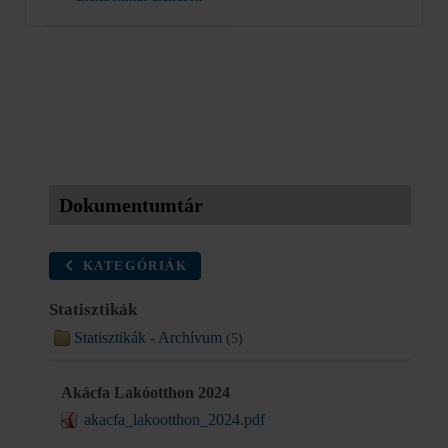
Dokumentumtár
KATEGÓRIÁK
Statisztikák
Statisztikák - Archívum
(5)
Akácfa Lakóotthon 2024
akacfa_lakootthon_2024.pdf