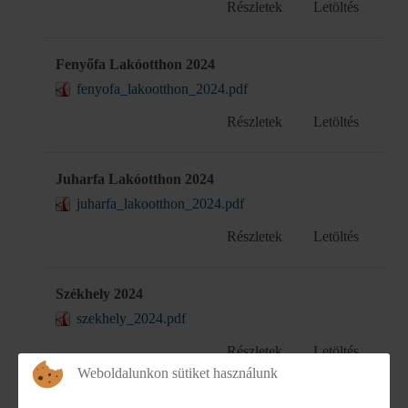
Részletek
Letöltés
Fenyőfa Lakóotthon 2024
fenyofa_lakootthon_2024.pdf
Részletek
Letöltés
Juharfa Lakóotthon 2024
juharfa_lakootthon_2024.pdf
Részletek
Letöltés
Székhely 2024
szekhely_2024.pdf
Részletek
Letöltés
Weboldalunkon sütiket használunk